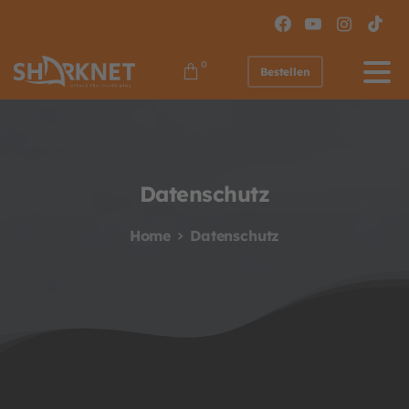
0
Bestellen
Datenschutz
Home
Datenschutz