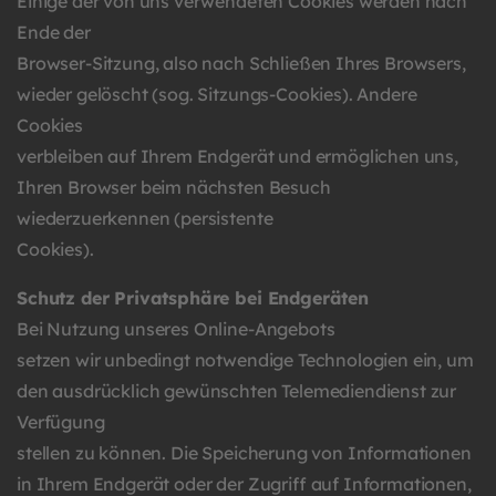
Einige der von uns verwendeten Cookies werden nach
Ende der
Browser-Sitzung, also nach Schließen Ihres Browsers,
wieder gelöscht (sog. Sitzungs-Cookies). Andere
Cookies
verbleiben auf Ihrem Endgerät und ermöglichen uns,
Ihren Browser beim nächsten Besuch
wiederzuerkennen (persistente
Cookies).
Schutz der Privatsphäre bei Endgeräten
Bei Nutzung unseres Online-Angebots
setzen wir unbedingt notwendige Technologien ein, um
den ausdrücklich gewünschten Telemediendienst zur
Verfügung
stellen zu können. Die Speicherung von Informationen
in Ihrem Endgerät oder der Zugriff auf Informationen,