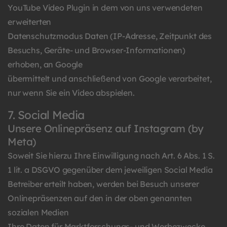
YouTube Video Plugin in dem von uns verwendeten
erweiterten
Datenschutzmodus Daten (IP-Adresse, Zeitpunkt des
Besuchs, Geräte- und Browser-Informationen)
erhoben, an Google
übermittelt und anschließend von Google verarbeitet,
nur wenn Sie ein Video abspielen.
7. Social Media
Unsere Onlinepräsenz auf Instagram (by
Meta)
Soweit Sie hierzu Ihre Einwilligung nach Art. 6 Abs. 1 S.
1 lit. a DSGVO gegenüber dem jeweiligen Social Media
Betreiber erteilt haben, werden bei Besuch unserer
Onlinepräsenzen auf den in der oben genannten
sozialen Medien
Ihre Daten für Marktforschungs- und Werbezwecke