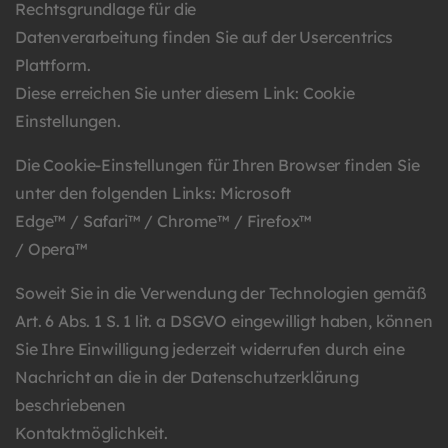
Rechtsgrundlage für die
Datenverarbeitung finden Sie auf der Usercentrics
Plattform.
Diese erreichen Sie unter diesem Link:
Cookie
Einstellungen
.
Die Cookie-Einstellungen für Ihren Browser finden Sie
unter den folgenden Links:
Microsoft
Edge™
/
Safari™
/
Chrome™
/
Firefox™
/
Opera™
Soweit Sie in die Verwendung der Technologien gemäß
Art. 6 Abs. 1 S. 1 lit. a DSGVO eingewilligt haben, können
Sie Ihre Einwilligung jederzeit widerrufen durch eine
Nachricht an die in der Datenschutzerklärung
beschriebenen
Kontaktmöglichkeit.