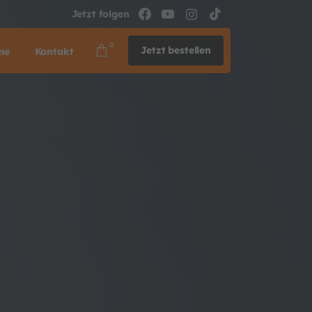
Jetzt folgen
0
Jetzt bestellen
me
Kontakt